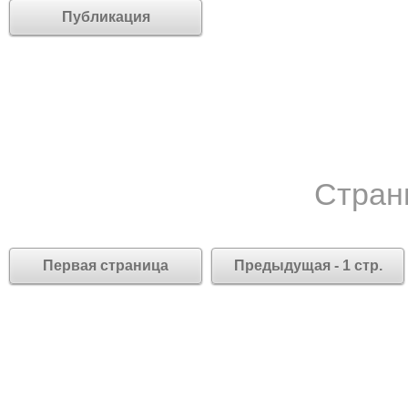
Публикация
Стран
Первая страница
Предыдущая - 1 стр.