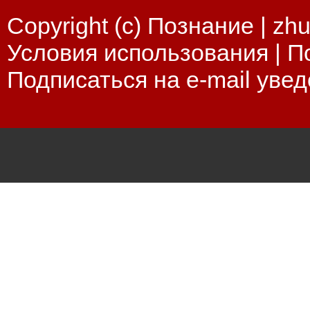
Copyright (c) Познание |
zhu
Условия использования
|
П
Подписаться на e-mail уве