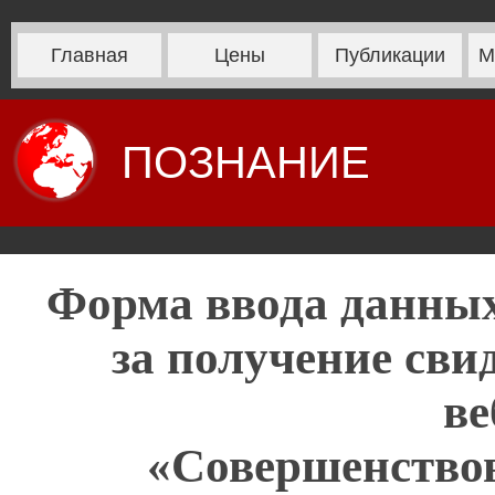
Главная
Цены
Публикации
М
ПОЗНАНИЕ
Форма ввода данных
за получение сви
ве
«Совершенствов