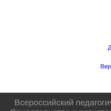
Д
Вер
Всероссийский педагог