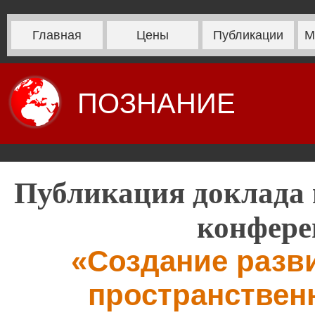
Главная
Цены
Публикации
М
ПОЗНАНИЕ
Публикация доклада 
конфере
«Создание разв
пространствен