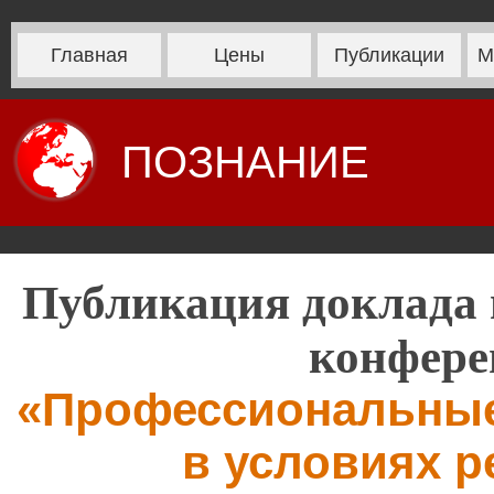
Главная
Цены
Публикации
М
ПОЗНАНИЕ
Публикация доклада 
конфере
«Профессиональные
в условиях 