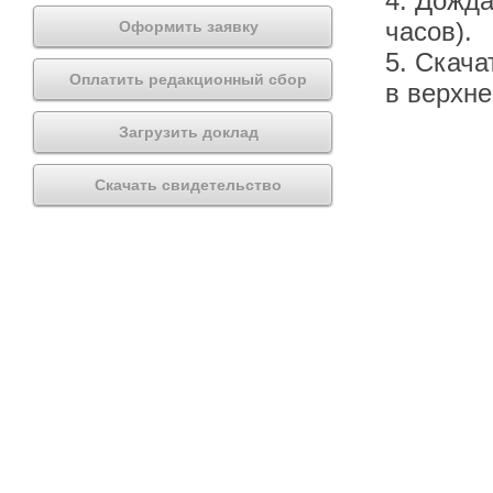
4. Дожда
часов).
Оформить заявку
5. Скача
Оплатить редакционный сбор
в верхн
Загрузить доклад
Скачать свидетельство