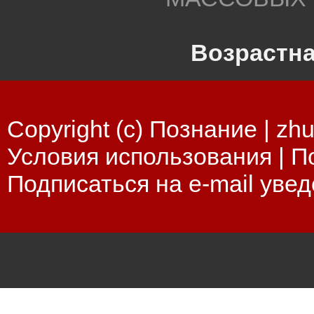
Возрастна
Copyright (c) Познание |
zhu
Условия использования
|
П
Подписаться на e-mail уве