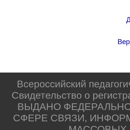
Д
Вер
Всероссийский педагог
Свидетельство о регистр
ВЫДАНО ФЕДЕРАЛЬНО
СФЕРЕ СВЯЗИ, ИНФОР
МАССОВЫХ 