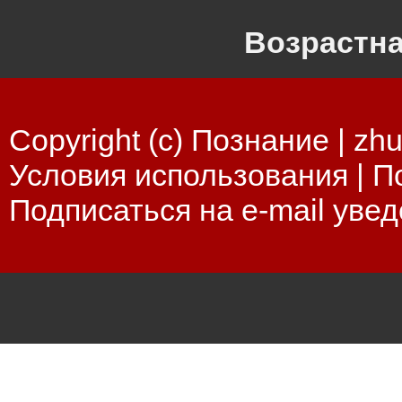
Возрастна
Copyright (c) Познание |
zhu
Условия использования
|
П
Подписаться на e-mail уве