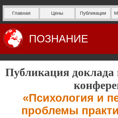
Главная
Цены
Публикации
М
ПОЗНАНИЕ
Публикация доклада 
конфере
«Психология и пе
проблемы практи