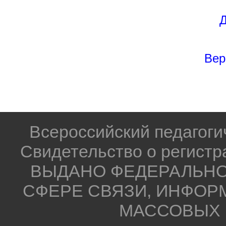
Д
Вер
Всероссийский педагог
Свидетельство о регистр
ВЫДАНО ФЕДЕРАЛЬНО
СФЕРЕ СВЯЗИ, ИНФОР
МАССОВЫХ 