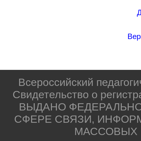
Д
Вер
Всероссийский педагог
Свидетельство о регистр
ВЫДАНО ФЕДЕРАЛЬНО
СФЕРЕ СВЯЗИ, ИНФОР
МАССОВЫХ 