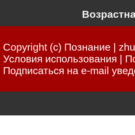
Возрастна
Copyright (c) Познание |
zhu
Условия использования
|
П
Подписаться на e-mail уве