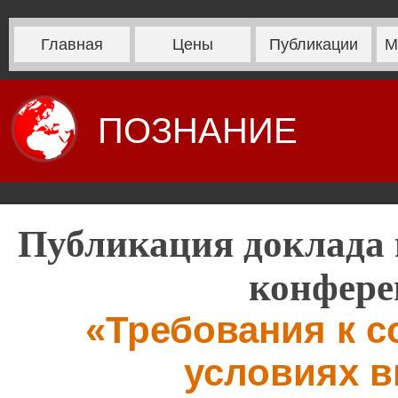
Главная
Цены
Публикации
М
ПОЗНАНИЕ
Публикация доклада 
конфере
«Требования к с
условиях 