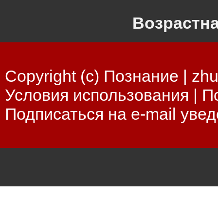
Возрастна
Copyright (c) Познание |
zhu
Условия использования
|
П
Подписаться на e-mail уве