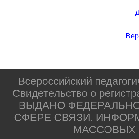
Д
Вер
Всероссийский педагог
Свидетельство о регистр
ВЫДАНО ФЕДЕРАЛЬНО
СФЕРЕ СВЯЗИ, ИНФОР
МАССОВЫХ 