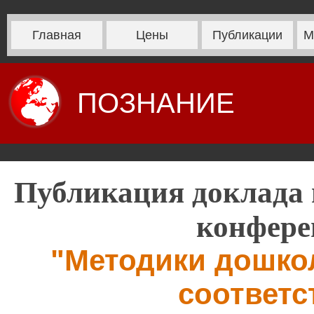
Главная
Цены
Публикации
М
ПОЗНАНИЕ
Публикация доклада 
конфере
"Методики дошко
соответс