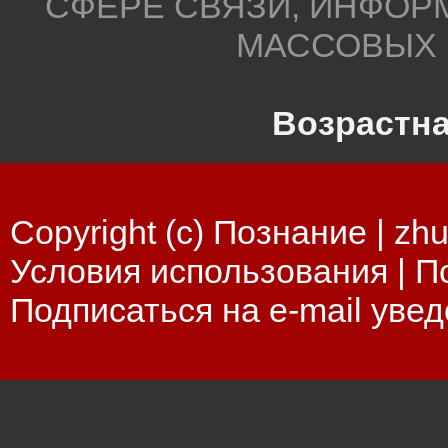
СФЕРЕ СВЯЗИ, ИНФОР
МАССОВЫХ 
Возрастна
Copyright (c) Познание |
zhu
Условия использования
|
П
Подписаться на e-mail уве