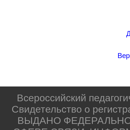
Д
Вер
Всероссийский педагог
Свидетельство о регистр
ВЫДАНО ФЕДЕРАЛЬНО