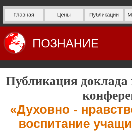
Главная
Цены
Публикации
М
ПОЗНАНИЕ
Публикация доклада 
конфере
«Духовно - нравств
воспитание учащи