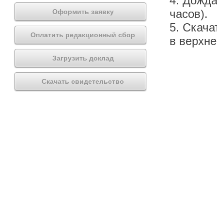
4. Дожда
часов).
Оформить заявку
5. Скача
Оплатить редакционный сбор
в верхн
Загрузить доклад
Скачать свидетельство