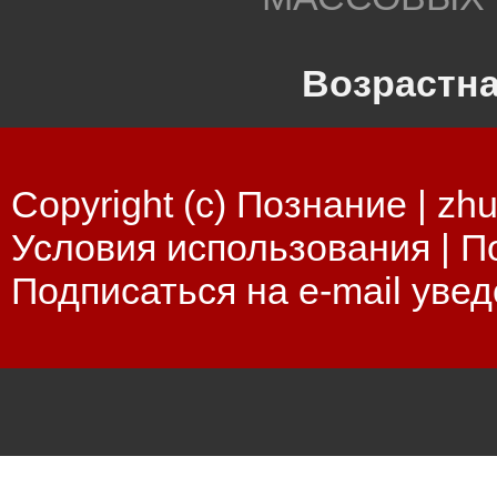
Возрастна
Copyright (c) Познание |
zhu
Условия использования
|
П
Подписаться на e-mail уве