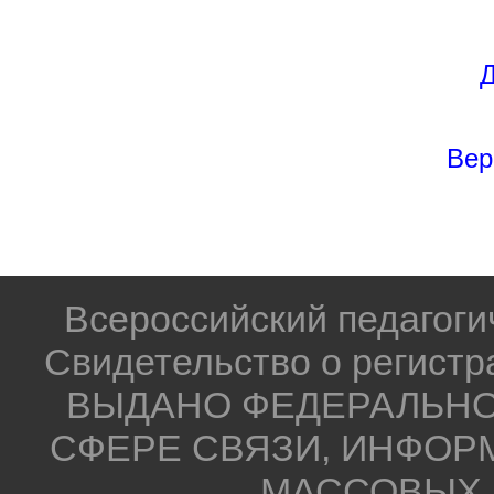
Д
Вер
Всероссийский педагог
Свидетельство о регистр
ВЫДАНО ФЕДЕРАЛЬНО
СФЕРЕ СВЯЗИ, ИНФОР
МАССОВЫХ 