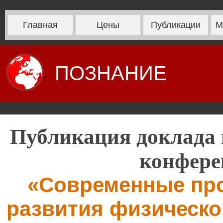
Главная
Цены
Публикации
М
ПОЗНАНИЕ
Публикация доклада 
конфере
«Современные пр
развития физическо