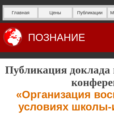
Главная
Цены
Публикации
М
ПОЗНАНИЕ
Публикация доклада 
конфере
«Организация вос
условиях школы-и