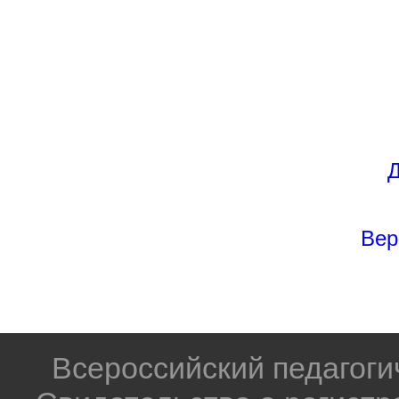
Д
Вер
Всероссийский педагог