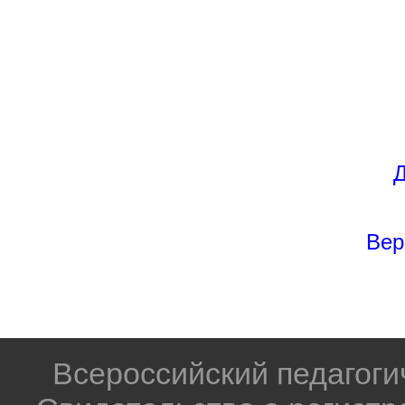
Д
Вер
Всероссийский педагог