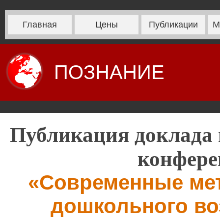
Главная
Цены
Публикации
М
ПОЗНАНИЕ
Публикация доклада 
конфере
«Современные мет
дошкольного во