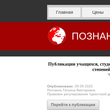
Главная
Цены
ПОЗНА
Публикации учащихся, студе
степене
Ч
Опубликовано:
09.09.2025
Рогозина Татьяна Викторовна
Правовое регулирование туристской 
Перейти к публикации