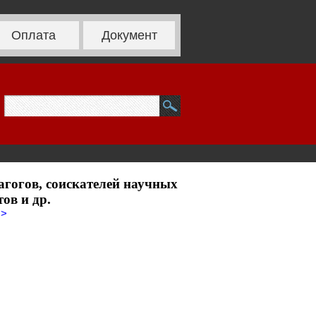
Оплата
Документ
агогов, соискателей научных
ов и др.
>>