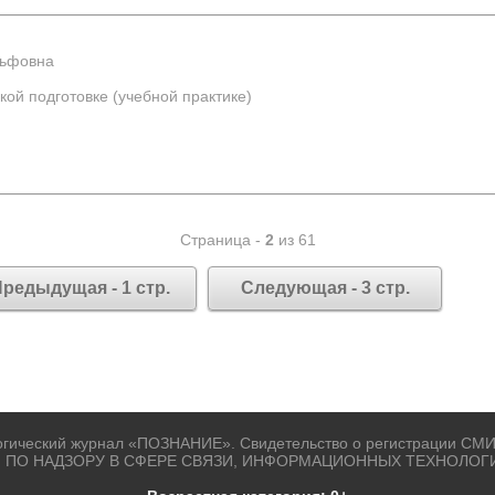
льфовна
ой подготовке (учебной практике)
Страница -
2
из 61
редыдущая - 1 стр.
Следующая - 3 стр.
огический журнал «ПОЗНАНИЕ». Свидетельство о регистрации СМИ
 ПО НАДЗОРУ В СФЕРЕ СВЯЗИ, ИНФОРМАЦИОННЫХ ТЕХНОЛОГ