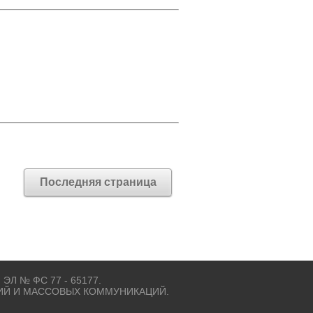
Последняя страница
 ЭЛ № ФС 77 - 65177.
ИЙ И МАССОВЫХ КОММУНИКАЦИЙ.