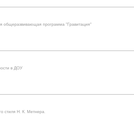
я общеразвивающая программа "Гравитация"
ости в ДОУ
 стиля Н. К. Метнера.