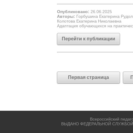
Опубликовано:
26.06.2025
Авторы:
Горбушина Екатерина Рудо
Колотова Екатерина Николаевна
Адаптация обучающихся на практическ
Перейти к публикации
Первая страница
П
Всероссийский педаг
ВЫДАНО ФЕДЕРАЛЬНОЙ СЛУЖБОЙ