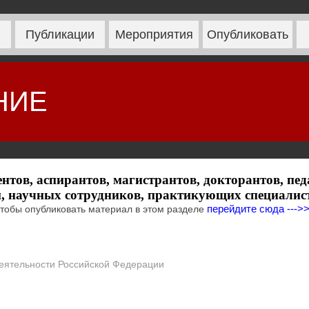
Публикации
Мероприятия
Опубликовать
НИЕ
нтов, аспирантов, магистрантов, докторантов, пед
й, научных сотрудников, практикующих специалист
перейдите сюда --->
тобы опубликовать материал в этом разделе
деятельности Российской Федерации