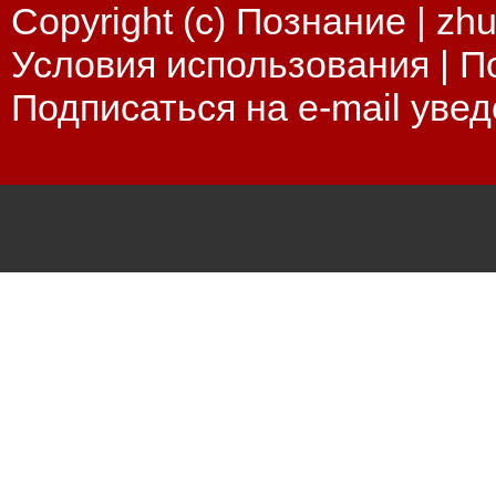
Copyright (c) Познание |
zhu
Условия использования
|
П
Подписаться на e-mail уве