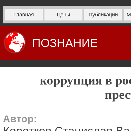
Главная
Цены
Публикации
М
ПОЗНАНИЕ
коррупция в ро
прес
Автор:
Коротков Станислав В