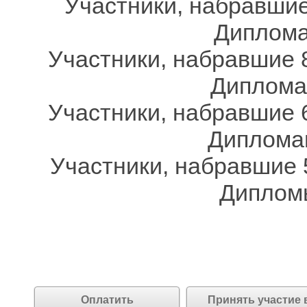
Участники, набравшие
Дипломам
Участники, набравшие 8
Дипломам
Участники, набравшие 6
Дипломам
Участники, набравшие 
Дипломы
Оплатить
Принять участие 