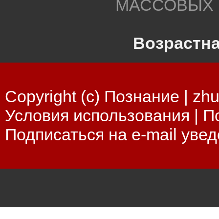
МАССОВЫХ 
Возрастна
Copyright (c) Познание |
zhu
Условия использования
|
П
Подписаться на e-mail уве