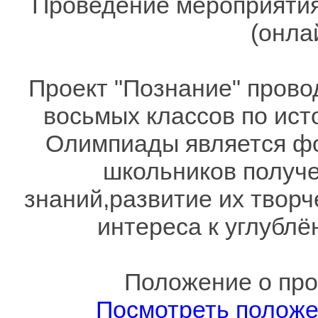
Проведение мероприятия
(онла
Проект "Познание" прово
восьмых классов по ист
Олимпиады является фо
школьников получе
знаний,развитие их твор
интереса к углублё
Положение о про
Посмотреть полож