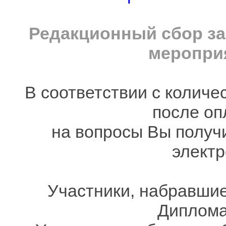
Редакционный сбор за
мероприя
В соответствии с количе
после оп
на вопросы Вы получ
электр
Участники, набравшие
Дипломам