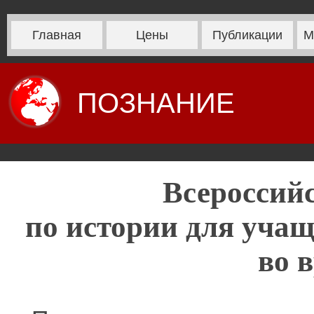
Главная
Цены
Публикации
М
ПОЗНАНИЕ
Всероссий
по истории для учащ
во 