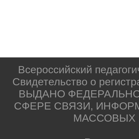
Всероссийский педагог
Свидетельство о регистр
ВЫДАНО ФЕДЕРАЛЬНО
СФЕРЕ СВЯЗИ, ИНФОР
МАССОВЫХ 