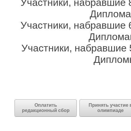
Участники, набравшие 8
Дипломам
Участники, набравшие 6
Дипломам
Участники, набравшие 
Дипломы
Оплатить
Принять участие 
редакционный сбор
олимпиаде