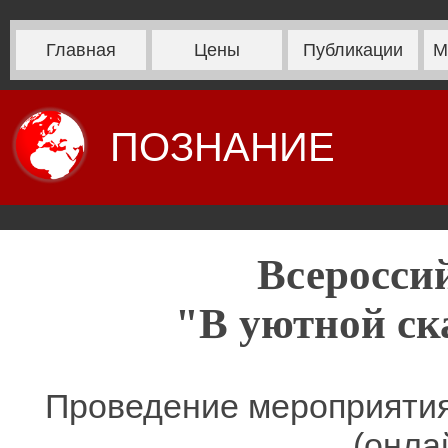
Главная
Цены
Публикации
М
ПОЗНАНИЕ
Всеросси
"В уютной ска
Проведение мероприятия
(онла