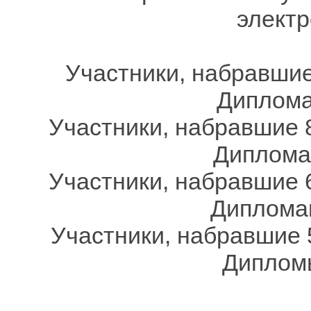
электр
Участники, набравшие
Дипломам
Участники, набравшие 8
Дипломам
Участники, набравшие 6
Дипломам
Участники, набравшие 
Дипломы