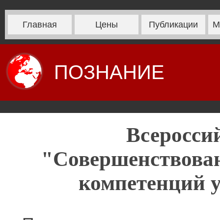
Главная
Цены
Публикации
М
ПОЗНАНИЕ
Всеросси
"Совершенствова
компетенций у