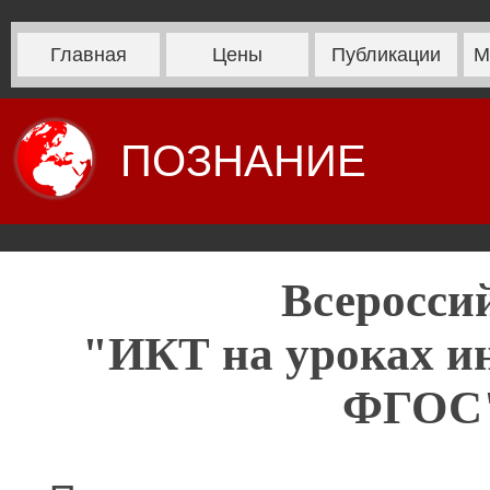
Главная
Цены
Публикации
М
ПОЗНАНИЕ
Всеросси
"ИКТ на уроках и
ФГОС" 