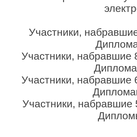
электр
Участники, набравшие
Дипломам
Участники, набравшие 8
Дипломам
Участники, набравшие 6
Дипломам
Участники, набравшие 
Дипломы