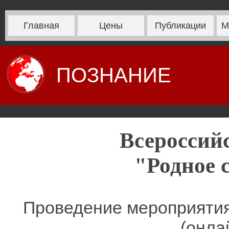
Главная
Цены
Публикации
М
ПОЗНАНИЕ
Всероссий
"Родное 
Проведение мероприятия
(онла