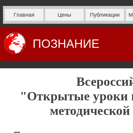
Главная
Цены
Публикации
М
ПОЗНАНИЕ
Всеросси
"Открытые уроки 
методической