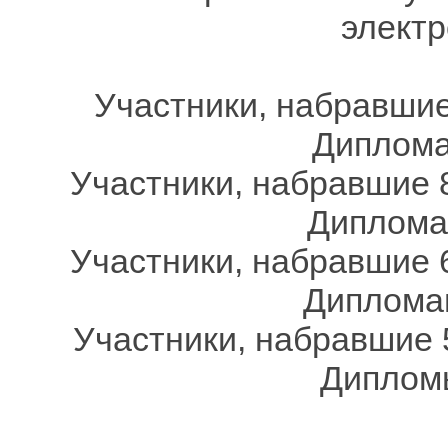
электр
Участники, набравшие
Дипломам
Участники, набравшие 8
Дипломам
Участники, набравшие 6
Дипломам
Участники, набравшие 
Дипломы