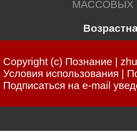
МАССОВЫХ 
Возрастна
Copyright (c) Познание |
zhu
Условия использования
|
П
Подписаться на e-mail уве