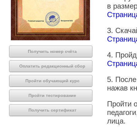
в размер
Страница
3. Скача
Страниц
Получить номер счёта
4. Пройд
Страница
Оплатить редакционный сбор
5. После
Пройти обучающий курс
нажав кн
Пройти тестирование
Пройти о
Получить сертификат
педагоги
лица.