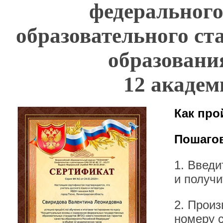
федерального
образовательного ст
образован
12 академ
Как про
Пошагов
1. Введ
и получи
2. Произ
номеру 