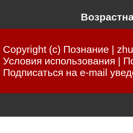
Возрастна
Copyright (c) Познание |
zhu
Условия использования
|
П
Подписаться на e-mail уве