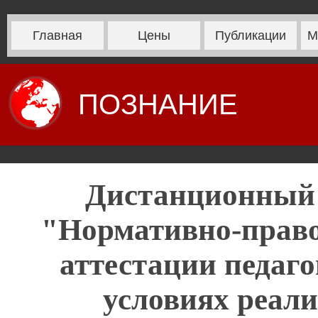
Главная
Цены
Публикации
М
ПОЗНАНИЕ
Дистанционный
"Нормативно-право
аттестации педаго
условиях реал