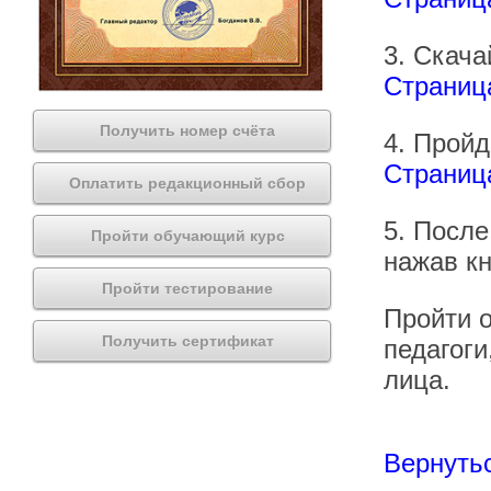
3. Скача
Страниц
Получить номер счёта
4. Пройд
Страница
Оплатить редакционный сбор
5. После
Пройти обучающий курс
нажав кн
Пройти тестирование
Пройти о
Получить сертификат
педагоги
лица.
Вернутьс