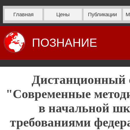
Главная
Цены
Публикации
М
ПОЗНАНИЕ
Дистанционный 
"Современные метод
в начальной шко
требованиями федера