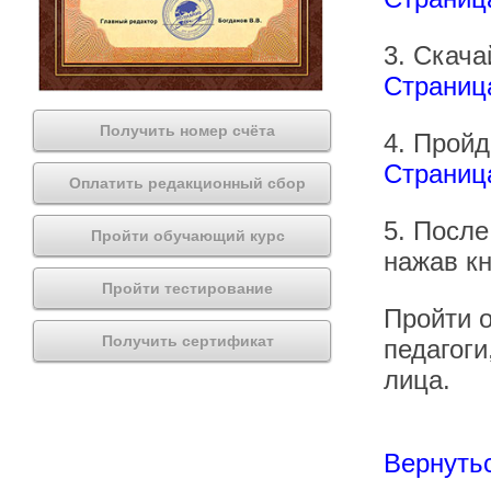
3. Скача
Страниц
Получить номер счёта
4. Пройд
Страница
Оплатить редакционный сбор
5. После
Пройти обучающий курс
нажав кн
Пройти тестирование
Пройти о
Получить сертификат
педагоги
лица.
Вернутьс