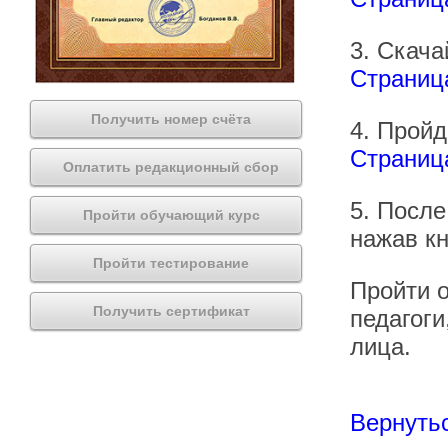
3. Скача
Страниц
Получить номер счёта
4. Пройд
Страница
Оплатить редакционный сбор
5. После
Пройти обучающий курс
нажав кн
Пройти тестирование
Пройти о
Получить сертификат
педагоги
лица.
Вернутьс