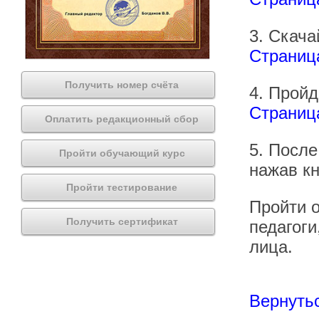
3. Скача
Страниц
Получить номер счёта
4. Пройд
Страница
Оплатить редакционный сбор
5. После
Пройти обучающий курс
нажав кн
Пройти тестирование
Пройти о
Получить сертификат
педагоги
лица.
Вернутьс