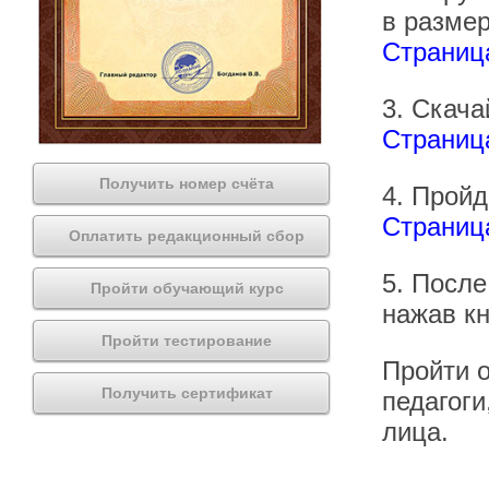
в размер
Страница
3. Скача
Страниц
Получить номер счёта
4. Пройд
Страница
Оплатить редакционный сбор
5. После
Пройти обучающий курс
нажав кн
Пройти тестирование
Пройти о
Получить сертификат
педагоги
лица.