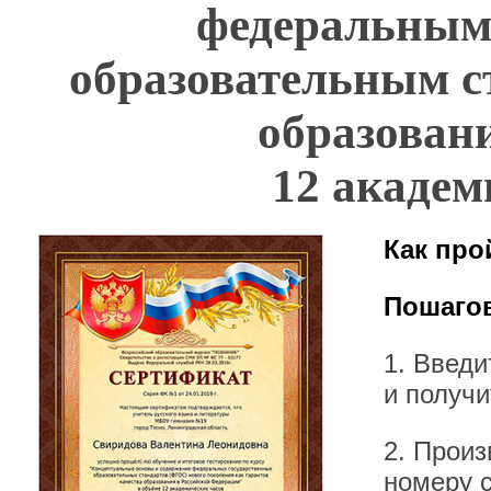
федеральным
образовательным с
образован
12 академ
Как про
Пошагов
1. Введ
и получи
2. Произ
номеру 