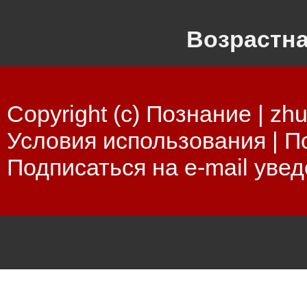
Возрастна
Copyright (c) Познание |
zhu
Условия использования
|
П
Подписаться на e-mail уве