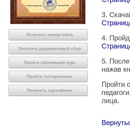
3. Скача
Страниц
Получить номер счёта
4. Пройд
Страница
Оплатить редакционный сбор
5. После
Пройти обучающий курс
нажав кн
Пройти тестирование
Пройти о
Получить сертификат
педагоги
лица.
Вернутьс