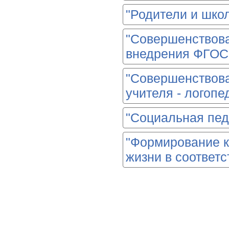
"Родители и шко
"Совершенствова
внедрения ФГОС
"Совершенствов
учителя - логопе
"Социальная пед
"Формирование к
жизни в соответ