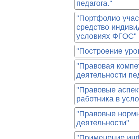
педагога."
"Портфолио учас
средство индиви
условиях ФГОС"
"Построение уро
"Правовая компе
деятельности пед
"Правовые аспек
работника в усл
"Правовые нормы
деятельности"
"Применение ин