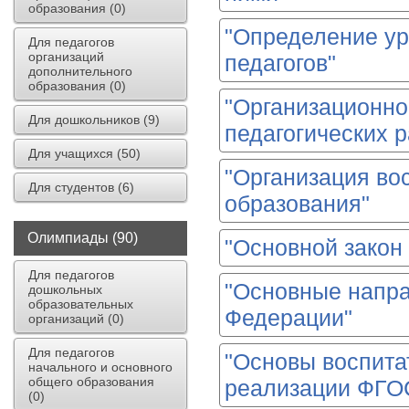
образования (0)
"Определение ур
Для педагогов
организаций
педагогов"
дополнительного
образования (0)
"Организационно
Для дошкольников (9)
педагогических р
Для учащихся (50)
"Организация во
Для студентов (6)
образования"
Олимпиады (90)
"Основной закон 
Для педагогов
"Основные напра
дошкольных
образовательных
Федерации"
организаций (0)
Для педагогов
"Основы воспита
начального и основного
общего образования
реализации ФГО
(0)