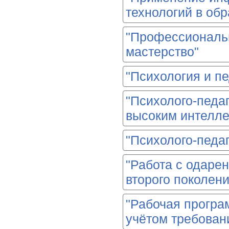
технологий в об
"Профессиональн
мастерство"
"Психология и пе
"Психолого-педаг
высоким интелл
"Психолого-педа
"Работа с одаре
второго поколени
"Рабочая програм
учётом требова