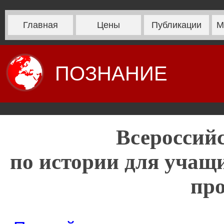
Главная
Цены
Публикации
М
ПОЗНАНИЕ
Всероссий
по истории для учащи
пр