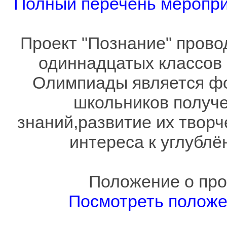
Полный перечень мероприя
Проект "Познание" прово
одиннадцатых классов 
Олимпиады является фо
школьников получе
знаний,развитие их твор
интереса к углублё
Положение о про
Посмотреть полож