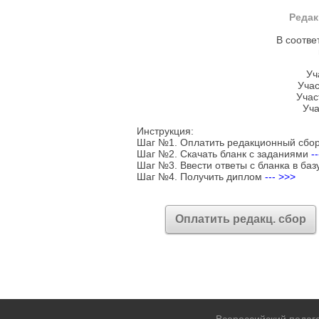
Редак
В соотве
Уч
Учас
Учас
Уча
Инструкция:
Шаг №1. Оплатить редакционный сбо
Шаг №2. Скачать бланк с заданиями
-
Шаг №3. Ввести ответы с бланка в баз
Шаг №4. Получить диплом
--- >>>
Оплатить редакц. сбор