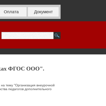
Оплата
Документ
мках ФГОС ООО".
 на тему "Организация внеурочной
ства педагогов дополнительного