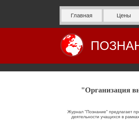
Главная
Цены
ПОЗНА
"Организация в
Журнал "Познание" предлагает пр
деятельности учащихся в рамка