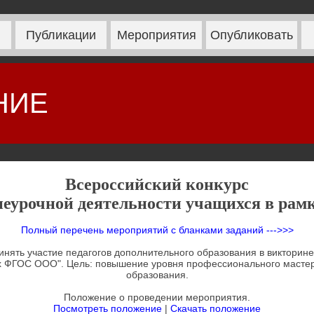
Публикации
Мероприятия
Опубликовать
НИЕ
Всероссийский конкурс
неурочной деятельности учащихся в ра
Полный перечень мероприятий с бланками заданий --->>>
инять участие педагогов дополнительного образования в викторине
х ФГОС ООО". Цель: повышение уровня профессионального мастер
образования.
Положение о проведении мероприятия.
Посмотреть положение
|
Скачать положение