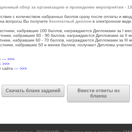
ционный сбор за организацию и проведение мероприятия - 13
тствии с количеством набранных баллов сразу после оплаты и ввод
на вопросы Вы получите
бесплатный диплом
в электронном виде
астники, набравшие 100 баллов, награждаются Дипломами за I мес
тники, набравшие 80 - 90 баллов, награждаются Дипломами за II м
тники, набравшие 60 - 70 баллов, награждаются Дипломами за III м
стники, набравшие 50 и менее баллов, получают Дипломы участни
р
--- >>>
-- >>>
у сайта
--- >>>
Скачать бланк заданий
Ввести ответы из
бланка