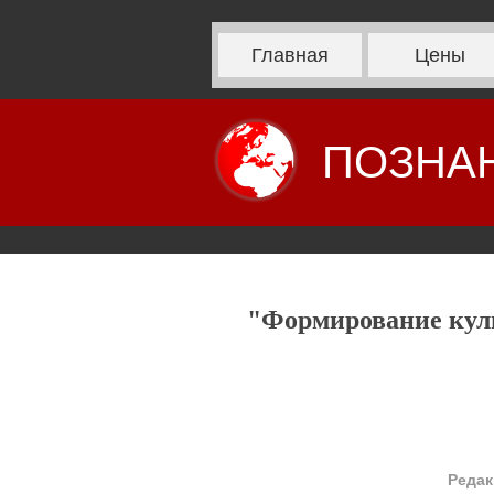
Главная
Цены
ПОЗНА
"Формирование культ
Редак