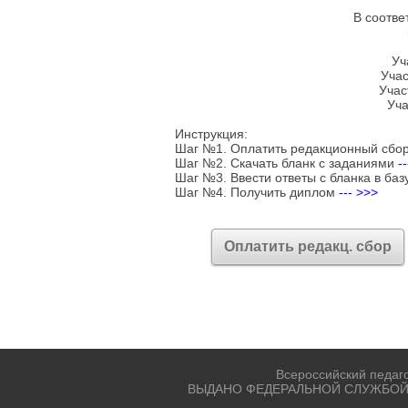
В соотве
Уч
Учас
Учас
Уча
Инструкция:
Шаг №1. Оплатить редакционный сбо
Шаг №2. Скачать бланк с заданиями
-
Шаг №3. Ввести ответы с бланка в баз
Шаг №4. Получить диплом
--- >>>
Оплатить редакц. сбор
Всероссийский педаг
ВЫДАНО ФЕДЕРАЛЬНОЙ СЛУЖБОЙ