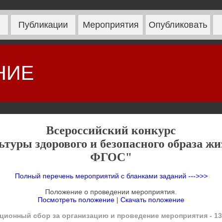
Публикации
Мероприятия
Опубликовать
НИЕ
Всероссийский конкурс
уры здорового и безопасного образа жи
ФГОС"
Полный перечень мероприятий с бланками заданий --->>>
Положение о проведении мероприятия.
Посмотреть положение
|
Скачать положение
ционный сбор за организацию и проведение мероприятия - 13