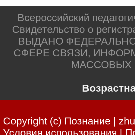
Всероссийский педагог
Свидетельство о регистр
ВЫДАНО ФЕДЕРАЛЬНО
СФЕРЕ СВЯЗИ, ИНФОР
МАССОВЫХ 
Возрастна
Copyright (c) Познание |
zhu
Условия использования
|
П