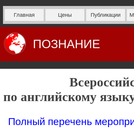
Главная
Цены
Публикации
М
ПОЗНАНИЕ
Всероссий
по английскому языку
Полный перечень мероприя