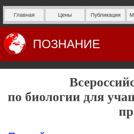
Главная
Цены
Публикации
М
ПОЗНАНИЕ
Всероссий
по биологии для уча
пр