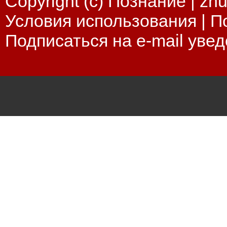
Copyright (c) Познание |
zhu
Условия использования
|
П
Подписаться на e-mail уве