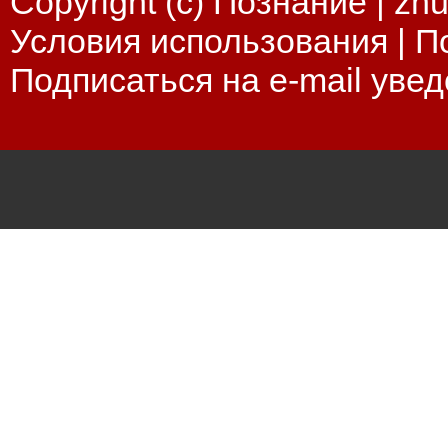
Copyright (c) Познание |
zhu
Условия использования
|
П
Подписаться на e-mail уве