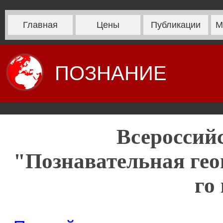
Главная
Цены
Публикации
М
ПОЗНАНИЕ
Всероссий
"Познавательная гео
го