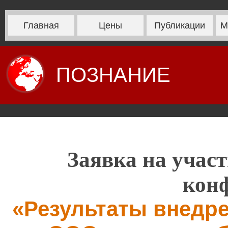
Главная
Цены
Публикации
М
ПОЗНАНИЕ
Заявка на участ
кон
«Результаты внедр