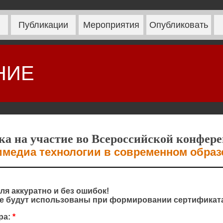
Публикации
Мероприятия
Опубликовать
НИЕ
ка на участие во Всероссийской конфер
медиа технологии в современном обра
ля аккуратно и без ошибок!
 будут использованы при формировании сертификата
ра:
*