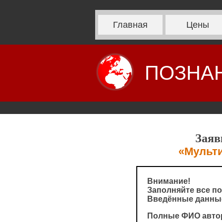
Главная
Цены
ПОЗНА
Заяв
«Мульти
Внимание!
Заполняйте все по
Введённые данные
Полные ФИО авто