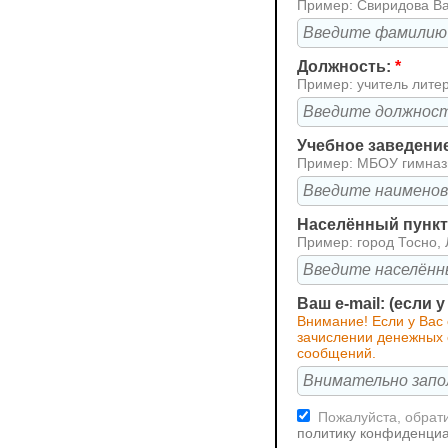
Пример: Свиридова В
Должность:
*
Пример: учитель лите
Учебное заведени
Пример: МБОУ гимна
Населённый пункт 
Пример: город Тосно, 
Ваш e-mail: (если 
Внимание! Если у Вас
зачислении денежных с
сообщений.
Пожалуйста, обрати
политику конфиденци