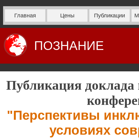
Главная
Цены
Публикации
М
ПОЗНАНИЕ
Публикация доклада 
конфере
"Перспективы инкл
условиях со