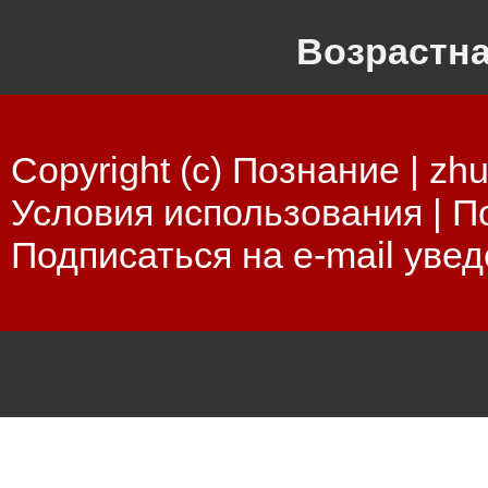
Возрастна
Copyright (c) Познание |
zhu
Условия использования
|
П
Подписаться на e-mail уве