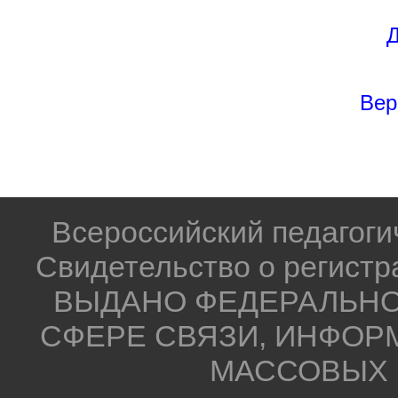
Д
Вер
Всероссийский педагог
Свидетельство о регистр
ВЫДАНО ФЕДЕРАЛЬНО
СФЕРЕ СВЯЗИ, ИНФОР
МАССОВЫХ 