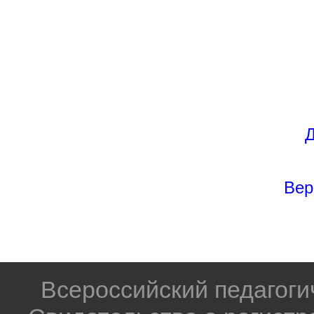
Д
Вер
Всероссийский педагог