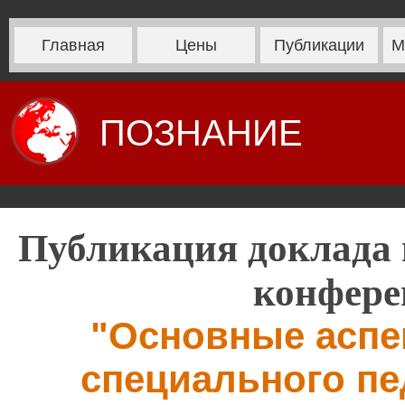
Главная
Цены
Публикации
М
ПОЗНАНИЕ
Публикация доклада 
конфере
"Основные аспе
специального пе