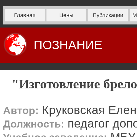
Главная
Цены
Публикации
М
ПОЗНАНИЕ
"Изготовление брело
Круковская Елен
Автор:
педагог доп
Должность:
МБУ 