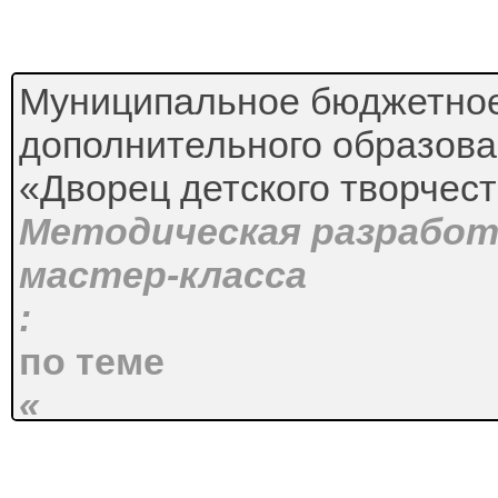
Муниципальное бюджетно
дополнительного образов
«Дворец детского творчест
Методическая разработ
мастер-класса
:
по теме
«
Плетение брелока в тех
Кавандоли