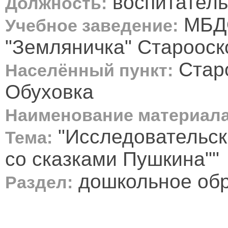
воспитатель
Должность:
МБДО
Учебное заведение:
"Земляничка" Старооско
Старо
Населённый пункт:
Обуховка
Наименование материала
"Исследовательск
Тема:
со сказками Пушкина""
дошкольное об
Раздел: