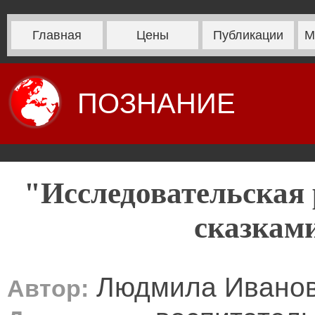
Главная
Цены
Публикации
М
ПОЗНАНИЕ
"Исследовательская 
сказкам
Людмила Иванов
Автор: