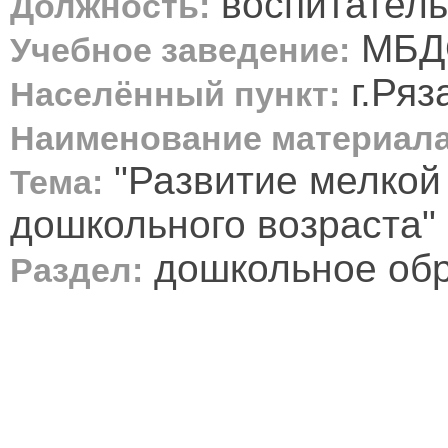
воспитатель
Должность:
МБДО
Учебное заведение:
г.Ряз
Населённый пункт:
Наименование материала
"Развитие мелкой 
Тема:
дошкольного возраста"
дошкольное об
Раздел: