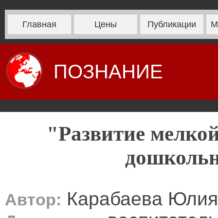
Главная
Цены
Публикации
М
ПОЗНАНИЕ
"Развитие мелкой
дошкольн
Карабаева Юлия
Автор: