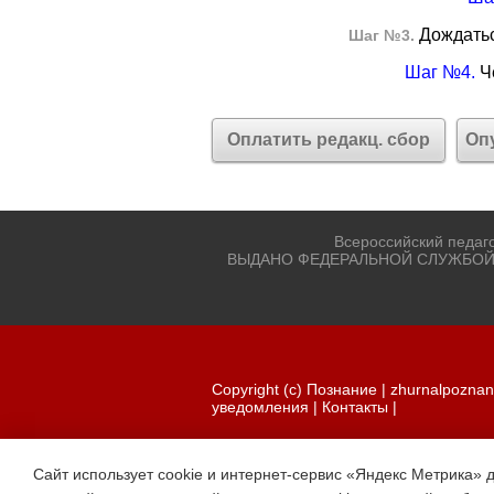
Дождатьс
Шаг №3.
Шаг №4.
Че
Оплатить редакц. сбор
Оп
Всероссийский педаг
ВЫДАНО ФЕДЕРАЛЬНОЙ СЛУЖБОЙ
Copyright (c) Познание |
zhurnalpoznan
уведомления
|
Контакты
|
Сайт использует cookie и интернет-сервис «Яндекс Метрика» 