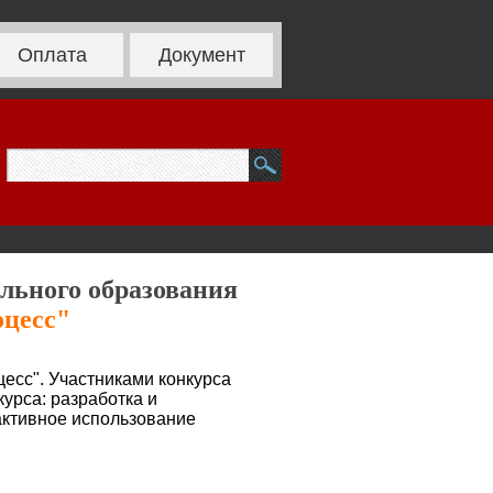
Оплата
Документ
ельного образования
оцесс"
есс". Участниками конкурса
урса: разработка и
активное использование