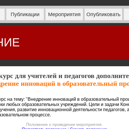
Публикации
Мероприятия
Опубликовать
НИЕ
урс для учителей и педагогов дополнит
рение инноваций в образовательный пр
урс на тему: "Внедрение инноваций в образовательный проц
ки любых образовательных учреждений. Цели и задачи Конк
чения, развитие инновационной деятельности педагогов, 
азовательном процессе.
Положение о проведении мероприятия.