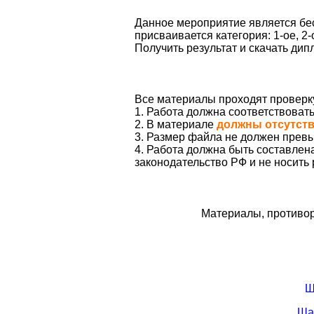
Данное мероприятие является бес
присваивается категория: 1-ое, 2-
Получить результат и скачать ди
Все материалы проходят проверк
1. Работа должна соответствоват
2. В материале
должны отсутст
3. Размер файла не должен превы
4. Работа должна быть составле
законодательство РФ и не носить
Материалы, противор
Ш
Ша