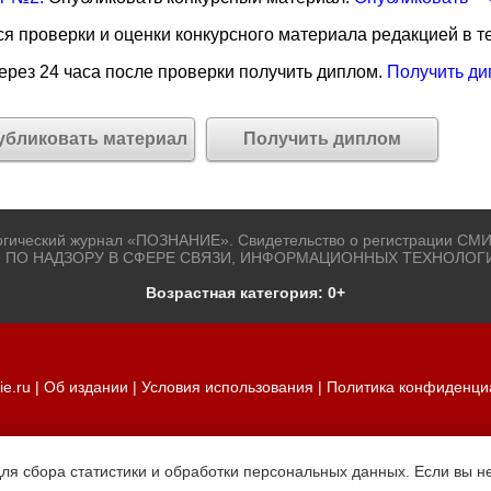
я проверки и оценки конкурсного материала редакцией в те
рез 24 часа после проверки получить диплом.
Получить ди
убликовать материал
Получить диплом
огический журнал «ПОЗНАНИЕ». Свидетельство о регистрации СМИ
 ПО НАДЗОРУ В СФЕРЕ СВЯЗИ, ИНФОРМАЦИОННЫХ ТЕХНОЛОГ
Возрастная категория: 0+
ie.ru
|
Об издании
|
Условия использования
|
Политика конфиденци
для сбора статистики и обработки персональных данных. Если вы не