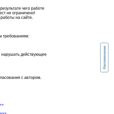
результате чего работе
ест не ограничено!
работы на сайте.
м требованиям:
Напоминание
не нарушать действующее
ласования с автором.
>>
->>>