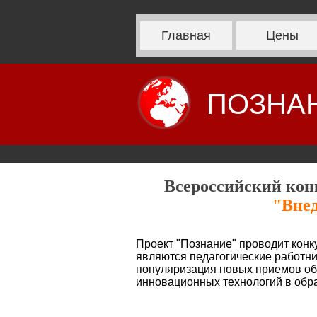
Главная
Цены
ПОЗНА
Всероссийский конк
"Внед
Проект "Познание" проводит конк
являются педагогические работни
популяризация новых приемов обу
инновационных технологий в обр