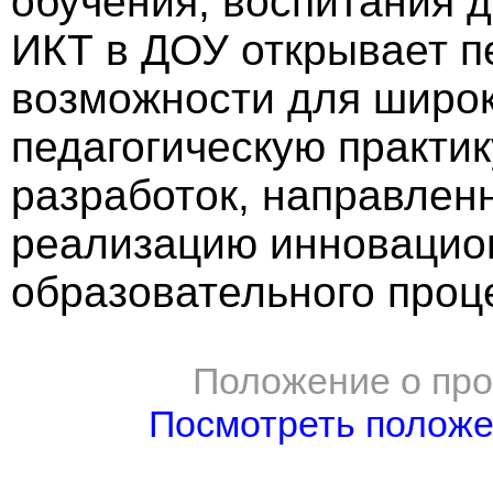
обучения, воспитания д
ИКТ в ДОУ открывает п
возможности для широк
педагогическую практи
разработок, направлен
реализацию инновацио
образовательного проц
Положение о про
Посмотреть полож