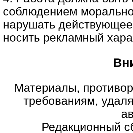
соблюдением морально-
нарушать действующее 
носить рекламный хара
Вн
Материалы, противо
требованиям, удаля
а
Редакционный с