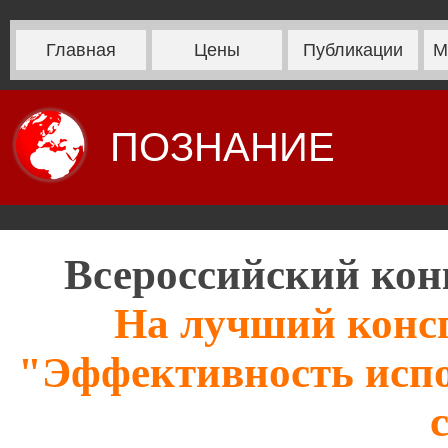
Главная
Цены
Публикации
М
ПОЗНАНИЕ
Всероссийский кон
На лучший консп
"Эффективность испо