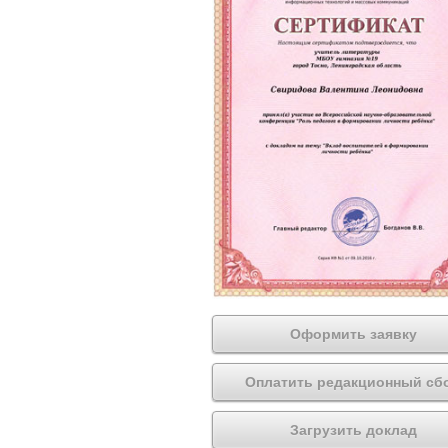
Оформить заявку
Оплатить редакционный сб
Загрузить доклад