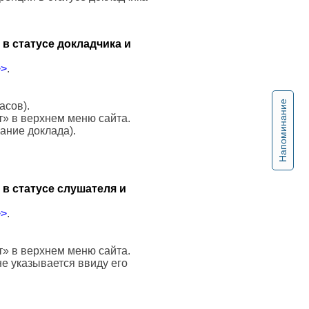
в статусе докладчика и
>>
.
Напоминание
асов).
т» в верхнем меню сайта.
вание доклада).
в статусе слушателя и
>>
.
т» в верхнем меню сайта.
е указывается ввиду его