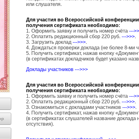
или слушателя.
Для участия во Всероссийской конференции 
получения сертификата необходимо:
1. Оформить заявку и получить номер счёта
--->
2. Оплатить редакционный сбор 220 руб.
--->>>
.
3. Загрузить доклад
--->>>
.
4. Дождаться проверки доклада (не более 8-ми ч
5. Получить сертификат, нажав кнопку «Докумен
(в сертификатах докладчиков будет указано наз
Доклады участников --->>>
Для участия во Всероссийской конференции 
получения сертификата необходимо:
1. Оформить заявку и получить номер счёта
--->
2. Оплатить редакционный сбор 220 руб.
--->>>
.
3. Ознакомиться с докладами участников
--->>>
.
4. Получить сертификат, нажав кнопку «Докумен
(в сертификатах слушателей название доклада н
ор
отсутствия).