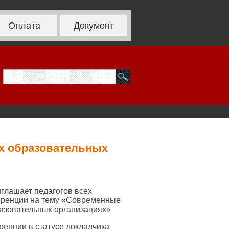
Оплата
Документ
х образовательных
глашает педагогов всех
ференции на тему «Современные
азовательных организациях»
ренции в статусе докладчика