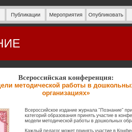
Публикации
Мероприятия
Опубликовать
НИЕ
Всероссийская конференция:
ели методической работы в дошкольны
организациях»
Всероссийское издание журнала "Познание" при
категорий образования принять участие в кон
модели методической работы в дошкольных обр
Каждый педагог может принять участие в Конфе